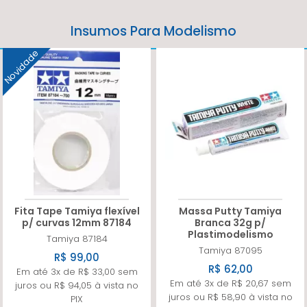
Insumos Para Modelismo
Novidade
Fita Tape Tamiya flexível
Massa Putty Tamiya
p/ curvas 12mm 87184
Branca 32g p/
Plastimodelismo
Tamiya
87184
Tamiya
87095
R$ 99,00
R$ 62,00
Em até 3x de R$ 33,00 sem
Em até 3x de R$ 20,67 sem
juros ou R$ 94,05 à vista no
juros ou R$ 58,90 à vista no
PIX