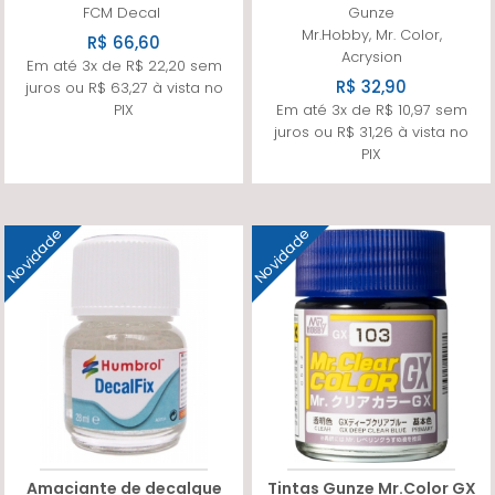
FCM Decal
Gunze
Mr.Hobby, Mr. Color,
R$ 66,60
Acrysion
Em até 3x de R$ 22,20 sem
R$ 32,90
juros ou R$ 63,27 à vista no
PIX
Em até 3x de R$ 10,97 sem
juros ou R$ 31,26 à vista no
PIX
Novidade
Novidade
Amaciante de decalque
Tintas Gunze Mr.Color GX