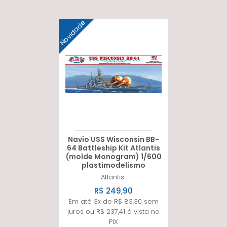
Novidade
Navio USS Wisconsin BB-
64 Battleship Kit Atlantis
(molde Monogram) 1/600
plastimodelismo
Atlantis
R$ 249,90
Em até 3x de R$ 83,30 sem
juros ou R$ 237,41 à vista no
PIX