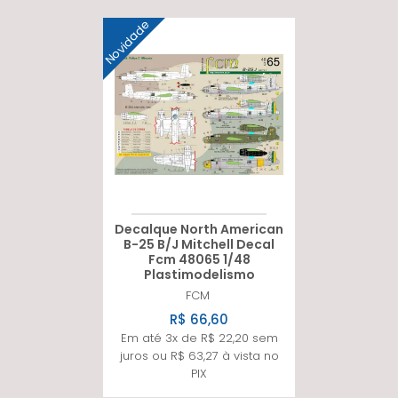
Novidade
Decalque North American
B-25 B/J Mitchell Decal
Fcm 48065 1/48
Plastimodelismo
FCM
R$ 66,60
Em até 3x de R$ 22,20 sem
juros ou R$ 63,27 à vista no
PIX