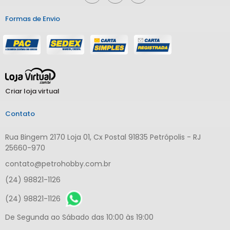
Formas de Envio
Criar loja virtual
Contato
Rua Bingem 2170 Loja 01, Cx Postal 91835 Petrópolis - RJ
25660-970
contato@petrohobby.com.br
(24) 98821-1126
(24) 98821-1126
De Segunda ao Sábado das 10:00 às 19:00