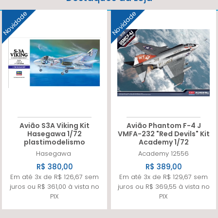
Novidade
Novidade
Avião S3A Viking Kit
Avião Phantom F-4 J
Hasegawa 1/72
VMFA-232 "Red Devils" Kit
plastimodelismo
Academy 1/72
Hasegawa
Academy
12556
R$ 380,00
R$ 389,00
Em até 3x de R$ 126,67 sem
Em até 3x de R$ 129,67 sem
juros ou R$ 361,00 à vista no
juros ou R$ 369,55 à vista no
PIX
PIX