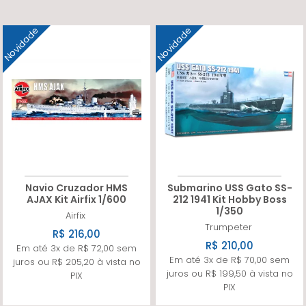
Novidade
Novidade
Navio Cruzador HMS
Submarino USS Gato SS-
AJAX Kit Airfix 1/600
212 1941 Kit Hobby Boss
1/350
Airfix
Trumpeter
R$ 216,00
R$ 210,00
Em até 3x de R$ 72,00 sem
Em até 3x de R$ 70,00 sem
juros ou R$ 205,20 à vista no
juros ou R$ 199,50 à vista no
PIX
PIX