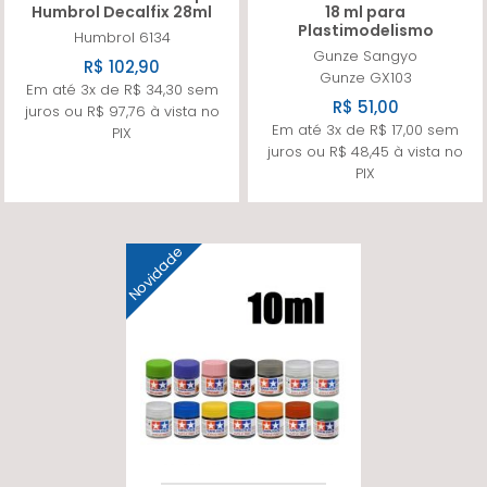
Humbrol Decalfix 28ml
18 ml para
Plastimodelismo
Humbrol
6134
Gunze Sangyo
R$ 102,90
Gunze GX103
Em até 3x de R$ 34,30 sem
R$ 51,00
juros ou R$ 97,76 à vista no
Em até 3x de R$ 17,00 sem
PIX
juros ou R$ 48,45 à vista no
PIX
Novidade