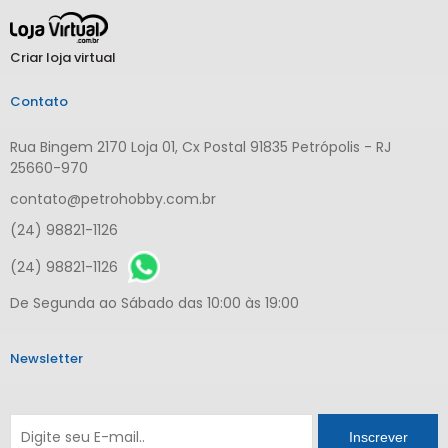
Criar loja virtual
Contato
Rua Bingem 2170 Loja 01, Cx Postal 91835 Petrópolis - RJ
25660-970
contato@petrohobby.com.br
(24) 98821-1126
(24) 98821-1126
De Segunda ao Sábado das 10:00 às 19:00
Newsletter
Inscrever