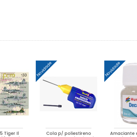
Novidade
Novidade
 Tiger Il
Cola p/ poliestireno
Amaciante 