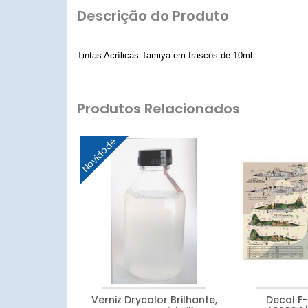
Descrição do Produto
Tintas Acrílicas Tamiya em frascos de 10ml
Produtos Relacionados
Novidade
Verniz Drycolor Brilhante,
Decal F-5