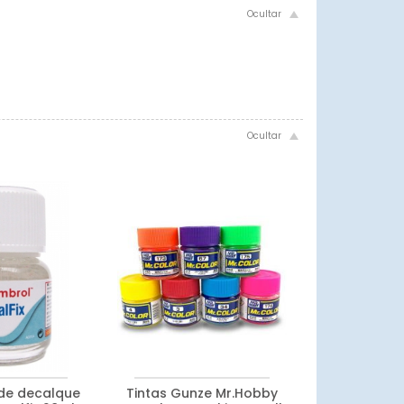
de decalque
Tintas Gunze Mr.Hobby