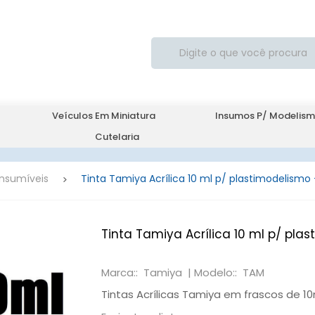
Veículos Em Miniatura
Insumos P/ Modelis
Cutelaria
onsumíveis
Tinta Tamiya Acrílica 10 ml p/ plastimodelismo 
Tinta Tamiya Acrílica 10 ml p/ pla
Marca:: Tamiya |
Modelo:: TAM
Tintas Acrílicas Tamiya em frascos de 10