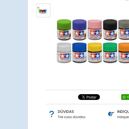
C
DÚVIDAS
INDIQ
Tire suas dúvidas
Indiqu