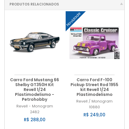
PRODUTOS RELACIONADOS
Novidade
Carro Ford Mustang 66
Carro Ford F-100
Shelby GT350H Kit
Pickup Street Rod 1955
Revell 1/24
kit Revell 1/24
Plastimodelismo -
Plastimodelismo
Petrohobby
Revell / Monogram
Revell - Monogram
10880
2482
R$ 249,00
R$ 288,00