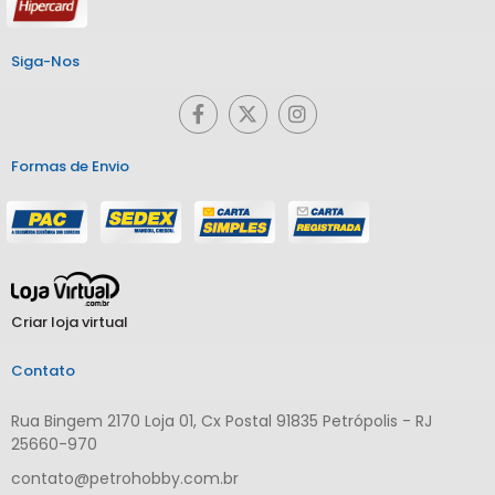
Siga-Nos
Formas de Envio
Criar loja virtual
Contato
Rua Bingem 2170 Loja 01, Cx Postal 91835 Petrópolis - RJ
25660-970
contato@petrohobby.com.br