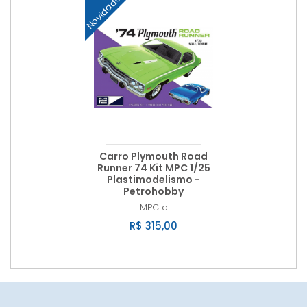
Novidade
Carro Plymouth Road
Runner 74 Kit MPC 1/25
Plastimodelismo -
Petrohobby
MPC
c
R$ 315,00