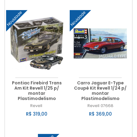
Novidade
Novidade
Pontiac Firebird Trans
Carro Jaguar E-Type
Am Kit Revell 1/25 p/
Coupé Kit Revell 1/24 p/
montar
montar
Plastimodelismo
Plastimodelismo
Revell
Revell
07668
R$ 319,00
R$ 369,00