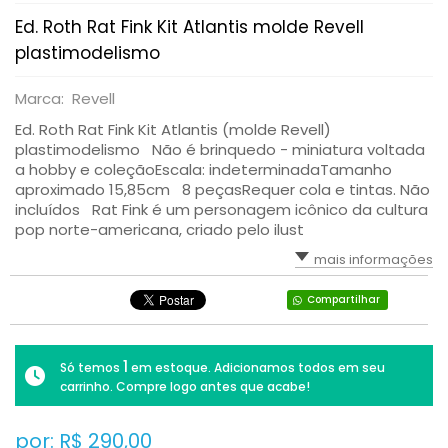
Ed. Roth Rat Fink Kit Atlantis molde Revell
plastimodelismo
Marca: Revell
Ed. Roth Rat Fink Kit Atlantis (molde Revell)
plastimodelismo Não é brinquedo - miniatura voltada
a hobby e coleçãoEscala: indeterminadaTamanho
aproximado 15,85cm 8 peçasRequer cola e tintas. Não
incluídos Rat Fink é um personagem icônico da cultura
pop norte-americana, criado pelo ilust
mais informações
Compartilhar
1
Só temos
em estoque. Adicionamos todos em seu
carrinho. Compre logo antes que acabe!
por: R$
290,00