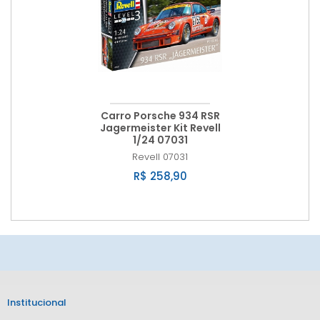
Carro Porsche 934 RSR
Jagermeister Kit Revell
1/24 07031
Revell
07031
R$ 258,90
Institucional