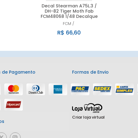
Decal Stearman A75L.3 /
DH-82 Tiger Moth Fab
FCM48068 1/48 Decalque
FCM
/
R$ 66,60
 de Pagamento
Formas de Envio
Criar loja virtual
os