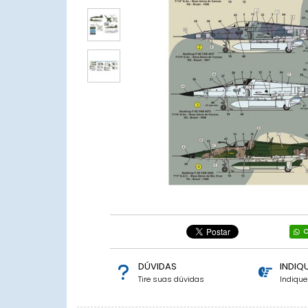
C
DÚVIDAS
INDIQ
Tire suas dúvidas
Indiqu