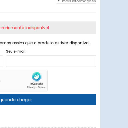
mais informações
rariamente indisponível
emos assim que o produto estiver disponível.
Seu e-mail:
quando chegar