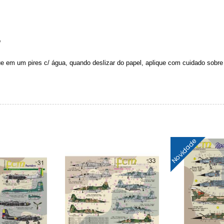
o
ue em um pires c/ água, quando deslizar do papel, aplique com cuidado sobre
Novidade