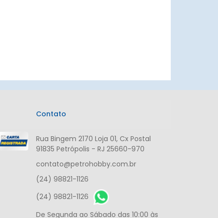
Contato
Rua Bingem 2170 Loja 01, Cx Postal
91835 Petrópolis - RJ 25660-970
contato@petrohobby.com.br
(24) 98821-1126
(24) 98821-1126
De Segunda ao Sábado das 10:00 às