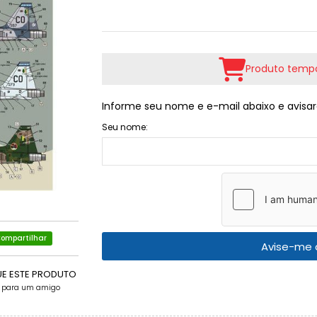
Produto tempo
Informe seu nome e e-mail abaixo e avisar
Seu nome:
ompartilhar
Avise-me 
UE ESTE PRODUTO
e para um amigo