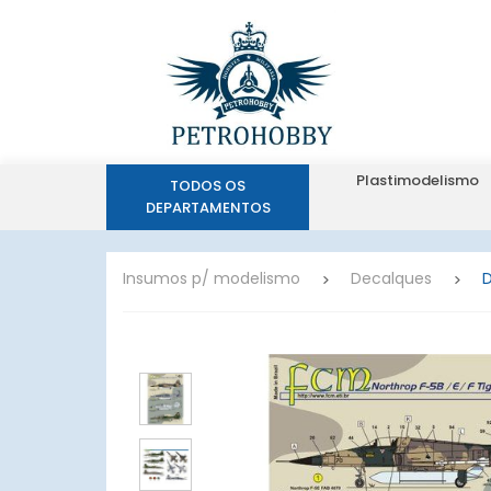
Plastimodelismo
TODOS OS
DEPARTAMENTOS
Insumos p/ modelismo
Decalques
D