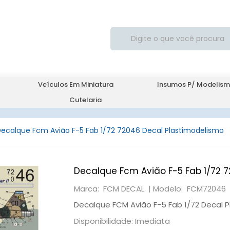
Veículos Em Miniatura
Insumos P/ Modelis
Cutelaria
ecalque Fcm Avião F-5 Fab 1/72 72046 Decal Plastimodelismo
Decalque Fcm Avião F-5 Fab 1/72 
Marca: FCM DECAL |
Modelo: FCM72046
Decalque FCM Avião F-5 Fab 1/72 Decal 
Disponibilidade: Imediata