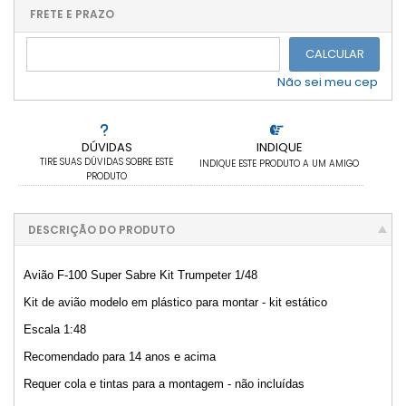
.
.
.
.
.
.
FRETE E PRAZO
.
CALCULAR
Não sei meu cep
DÚVIDAS
INDIQUE
TIRE SUAS DÚVIDAS SOBRE ESTE
INDIQUE ESTE PRODUTO A UM AMIGO
PRODUTO
DESCRIÇÃO DO PRODUTO
Avião F-100 Super Sabre Kit Trumpeter 1/48
Kit de avião modelo em plástico para montar - kit estático
Escala 1:48
Recomendado para 14 anos e acima
Requer cola e tintas para a montagem - não incluídas