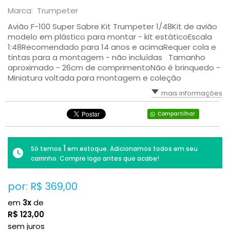
Marca: Trumpeter
Avião F-100 Super Sabre Kit Trumpeter 1/48Kit de avião
modelo em plástico para montar - kit estáticoEscala
1:48Recomendado para 14 anos e acimaRequer cola e
tintas para a montagem - não incluídas Tamanho
aproximado - 26cm de comprimentoNão é brinquedo -
Miniatura voltada para montagem e coleção
mais informações
Compartilhar
1
Só temos
em estoque. Adicionamos todos em seu
carrinho. Compre logo antes que acabe!
por: R$
369,00
em
3x
de
R$
123,00
sem juros