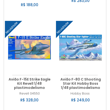
R$ 283,00
R$ 188,00
Novidade
Novidade
Avião F-15E Strike Eagle
Avião F-80 C Shooting
Kit Revell 1/48
Star Kit Hobby Boss
plastimodelismo
1/48 plastimodelismo
Revell
04550
Hobby Boss
R$ 328,00
R$ 249,00