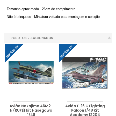
Tamanho aproximado - 26cm de comprimento
Não é brinquedo - Miniatura voltada para montagem e coleção
PRODUTOS RELACIONADOS
Novidade
Novidade
Avião Nakajima A6M2-
Avião F-16 C Fighting
N (RUFE) kit Hasegawa
Falcon 1/48 Kit
1/48
Academy 12204